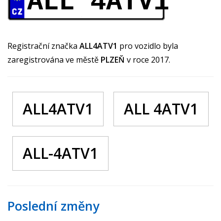
ALL 4ATV1
Registrační značka
ALL4ATV1
pro vozidlo byla
zaregistrována ve městě
PLZEŇ
v roce 2017.
ALL4ATV1
ALL 4ATV1
ALL-4ATV1
Poslední změny