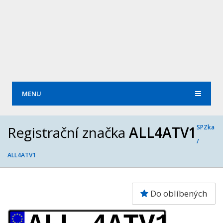
MENU
Registrační značka
ALL4ATV1
SPZka
/
ALL4ATV1
Do oblíbených