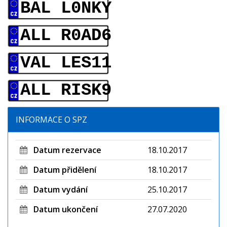
BAL L0NKY
ALL R0AD6
VAL LES11
ALL RISK9
INFORMACE O SPZ
Datum rezervace
18.10.2017
Datum přidělení
18.10.2017
Datum vydání
25.10.2017
Datum ukončení
27.07.2020