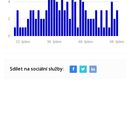
4
2
0
23. týden
36. týden
48. týden
08. týden
Sdílet na sociální služby: