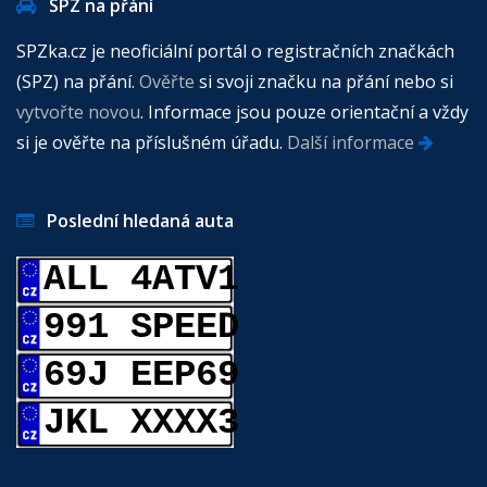
SPZ na přání
SPZka.cz je neoficiální portál o registračních značkách
(SPZ) na přání.
Ověřte
si svoji značku na přání nebo si
vytvořte novou
. Informace jsou pouze orientační a vždy
si je ověřte na příslušném úřadu.
Další informace
Poslední hledaná auta
ALL 4ATV1
991 SPEED
69J EEP69
JKL XXXX3