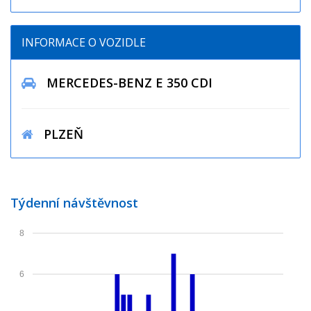
INFORMACE O VOZIDLE
MERCEDES-BENZ E 350 CDI
PLZEŇ
Týdenní návštěvnost
8
6