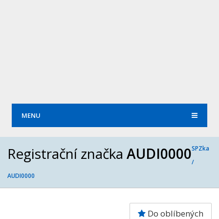
MENU
Registrační značka
AUDI0000
SPZka
/
AUDI0000
Do oblíbených