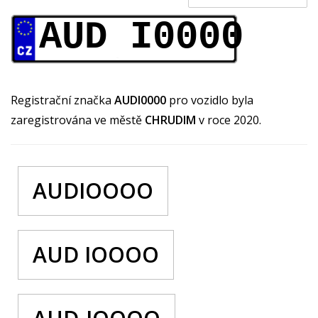
AUD I0000
Registrační značka
AUDI0000
pro vozidlo byla
zaregistrována ve městě
CHRUDIM
v roce 2020.
AUDIOOOO
AUD IOOOO