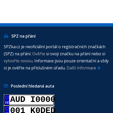
SPZ na přání
SPZka.cz je neoficiální portál o registračních značkách
(SPZ) na přání.
Ověřte
si svoji značku na přání nebo si
vytvořte novou
. Informace jsou pouze orientační a vždy
si je ověřte na příslušném úřadu.
Další informace
Poslední hledaná auta
AUD I0000
001 K0DED