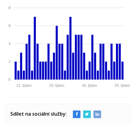
8
6
4
2
0
21. týden
33. týden
45. týden
05. týden
Sdílet na sociální služby: