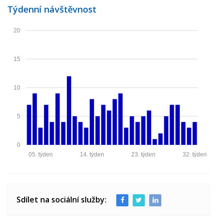
Týdenní návštěvnost
20
15
10
5
0
05. týden
14. týden
23. týden
32. týden
Sdílet na sociální služby: