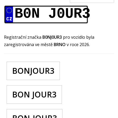
B0N J0UR3
Registrační značka
B0NJ0UR3
pro vozidlo byla
zaregistrována ve městě
BRNO
v roce 2026.
BONJOUR3
BON JOUR3