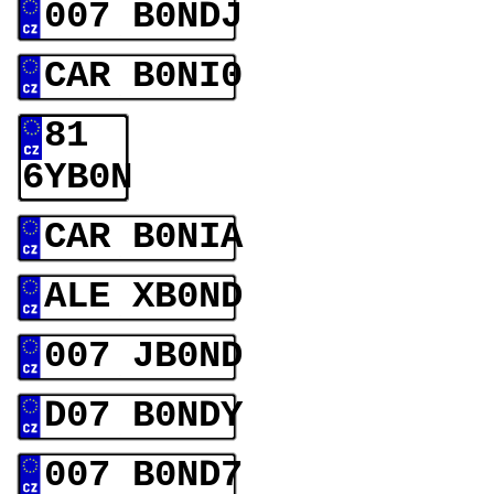
007 B0NDJ
CAR B0NI0
81
6YB0N
CAR B0NIA
ALE XB0ND
007 JB0ND
D07 B0NDY
007 B0ND7