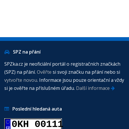
SPZ na přání
SPZka.cz je neoficiální portál o registračních značkách
(SPZ) na přání.
Ověřte
si svoji značku na přání nebo si
vytvořte novou
. Informace jsou pouze orientační a vždy
si je ověřte na příslušném úřadu.
Další informace
Poslední hledaná auta
0KH 00111