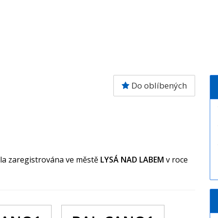
Do oblíbených
yla zaregistrována ve městě
LYSÁ NAD LABEM
v roce