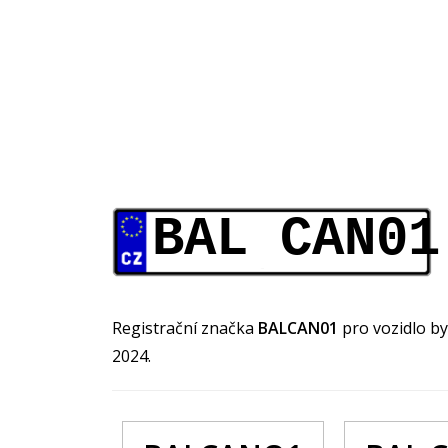
BAL CAN01
Registrační značka
BALCAN01
pro vozidlo b
2024.