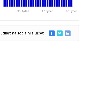
0
33. týden
47. týden
10. týden
Sdílet na sociální služby: