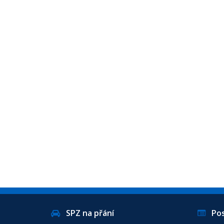
SPZ na přání
Posl