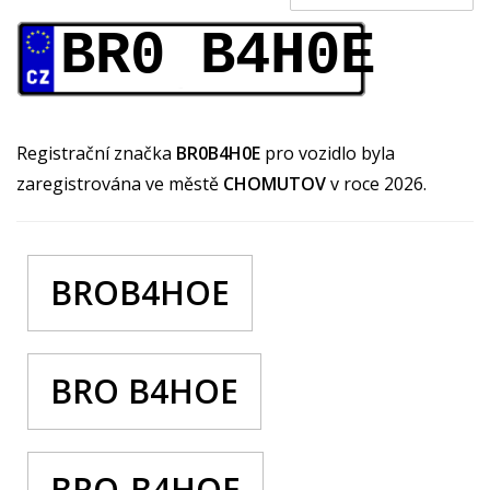
BR0 B4H0E
Registrační značka
BR0B4H0E
pro vozidlo byla
zaregistrována ve městě
CHOMUTOV
v roce 2026.
BROB4HOE
BRO B4HOE
BRO-B4HOE