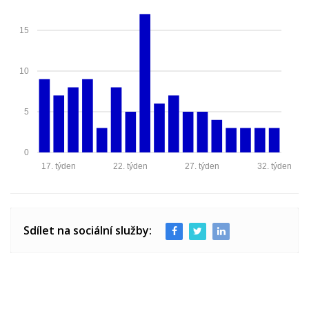
15
10
5
0
17. týden
22. týden
27. týden
32. týden
Sdílet na sociální služby: