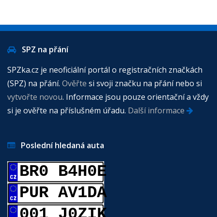
SPZ na přání
SPZka.cz je neoficiální portál o registračních značkách
(SPZ) na přání.
Ověřte
si svoji značku na přání nebo si
vytvořte novou
. Informace jsou pouze orientační a vždy
si je ověřte na příslušném úřadu.
Další informace
Poslední hledaná auta
BR0 B4H0E
PUR AV1DA
001 J0ZIK