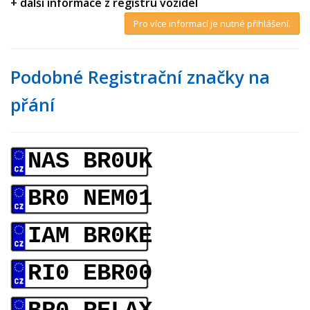
+ další informace z registru vozidel
Pro více informací je nutné přihlášení.
Podobné Registrační značky na
přání
NAS BR0UK
BR0 NEM01
IAM BR0KE
RI0 EBR00