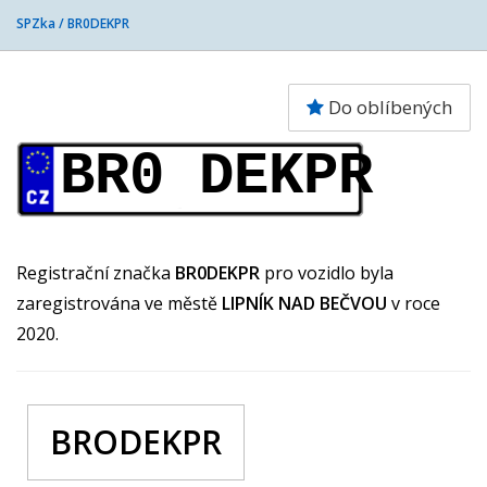
SPZka /
BR0DEKPR
Do oblíbených
BR0 DEKPR
Registrační značka
BR0DEKPR
pro vozidlo byla
zaregistrována ve městě
LIPNÍK NAD BEČVOU
v roce
2020.
BRODEKPR