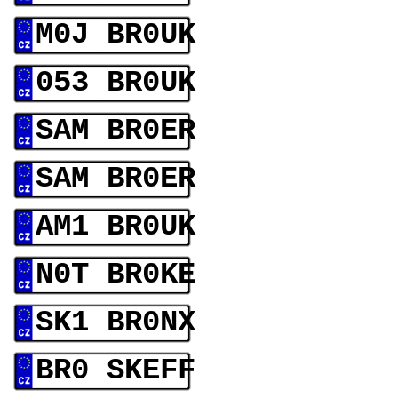
M0J BR0UK
053 BR0UK
SAM BR0ER
SAM BR0ER
AM1 BR0UK
N0T BR0KE
SK1 BR0NX
BR0 SKEFF