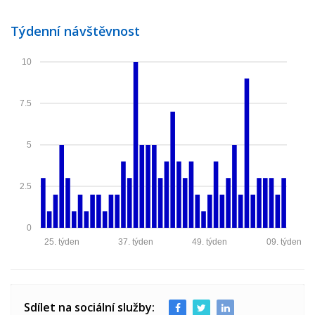
Týdenní návštěvnost
10
7.5
5
2.5
0
25. týden
37. týden
49. týden
09. týden
Sdílet na sociální služby: