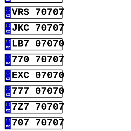
VRS 70707
JKC 70707
LB7 07070
770 70707
EXC 07070
777 07070
7Z7 70707
707 70707