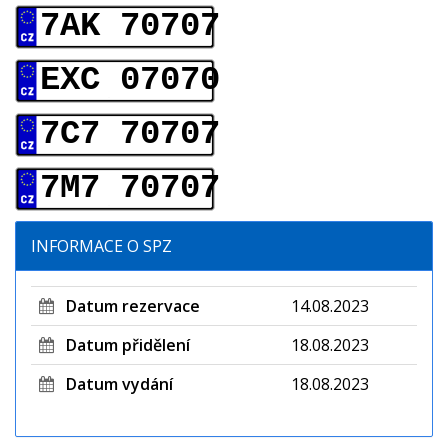
7AK 70707
EXC 07070
7C7 70707
7M7 70707
INFORMACE O SPZ
Datum rezervace
14.08.2023
Datum přidělení
18.08.2023
Datum vydání
18.08.2023