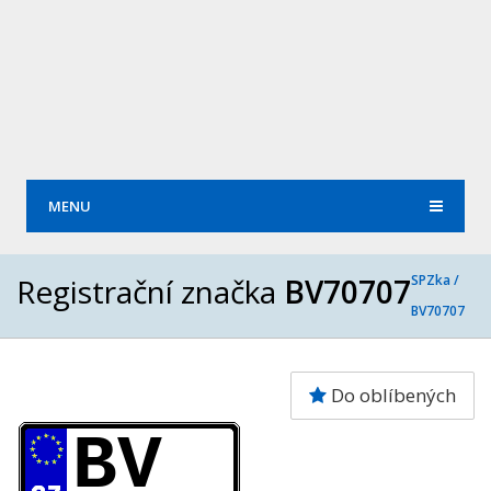
MENU
Registrační značka
BV70707
SPZka /
BV70707
Do oblíbených
BV