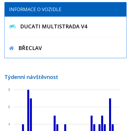
INFORMACE O VOZIDLE
DUCATI MULTISTRADA V4
BŘECLAV
Týdenní návštěvnost
8
6
4