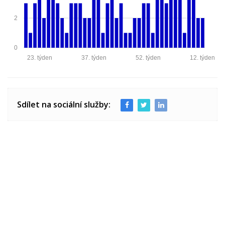
2
0
23. týden
37. týden
52. týden
12. týden
Sdílet na sociální služby: