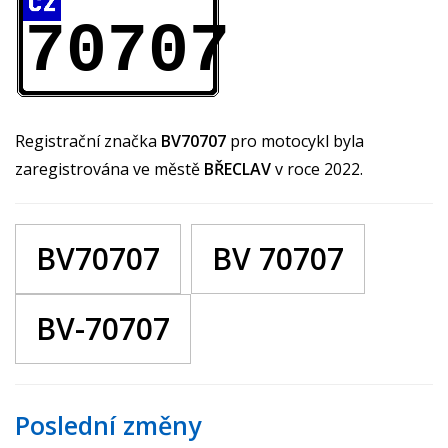
70707
Registrační značka
BV70707
pro motocykl byla
zaregistrována ve městě
BŘECLAV
v roce 2022.
BV70707
BV 70707
BV-70707
Poslední změny