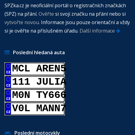
SPZka.cz je neoficiální portál o registračních značkách
(SPZ) na přání.
Ověřte
si svoji značku na přání nebo si
vytvořte novou
. Informace jsou pouze orientační a vždy
si je ověřte na příslušném úřadu.
Další informace
Poslední hledaná auta
MCL AREN5
111 JULIA
M0N TY666
V0L MANN7
Poslední motocykly