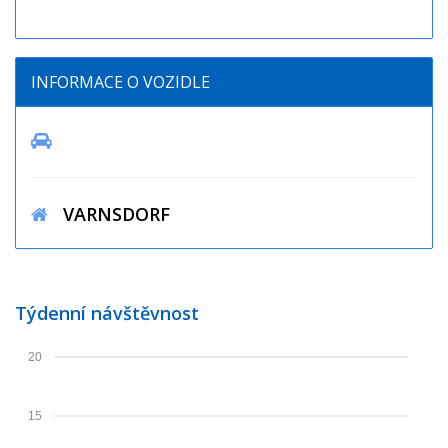
INFORMACE O VOZIDLE
VARNSDORF
Týdenní návštěvnost
20
15