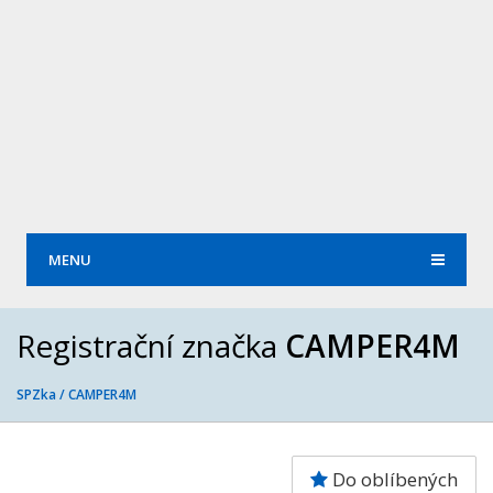
MENU
Registrační značka
CAMPER4M
SPZka /
CAMPER4M
Do oblíbených