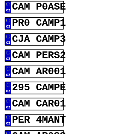
CAM P0ASE
PR0 CAMP1
CJA CAMP3
CAM PERS2
CAM AR001
295 CAMPE
CAM CAR01
PER 4MANT