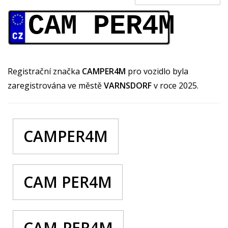
CAM PER4M
Registrační značka
CAMPER4M
pro vozidlo byla
zaregistrována ve městě
VARNSDORF
v roce 2025.
CAMPER4M
CAM PER4M
CAM-PER4M