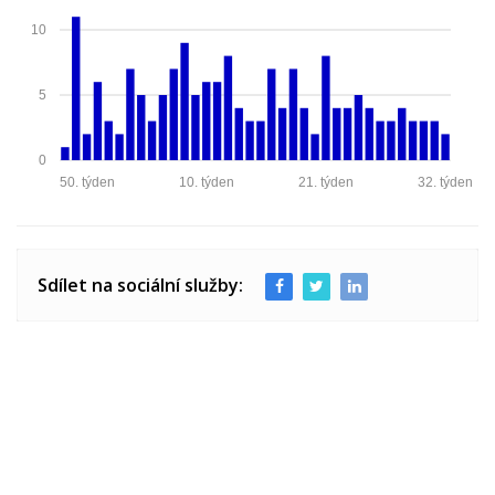
10
5
0
50. týden
10. týden
21. týden
32. týden
Sdílet na sociální služby: