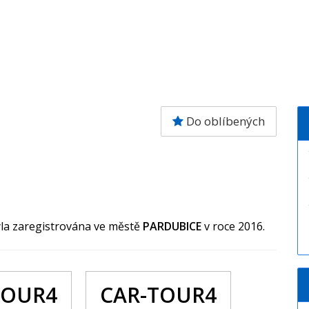
Do oblíbených
yla zaregistrována ve městě
PARDUBICE
v roce 2016.
TOUR4
CAR-TOUR4