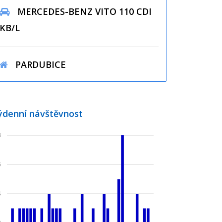
MERCEDES-BENZ VITO 110 CDI
KB/L
PARDUBICE
ýdenní návštěvnost
8
6
4