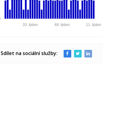
2
0
33. týden
48. týden
11. týden
Sdílet na sociální služby: