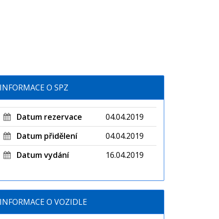
INFORMACE O SPZ
Datum rezervace
04.04.2019
Datum přidělení
04.04.2019
Datum vydání
16.04.2019
INFORMACE O VOZIDLE