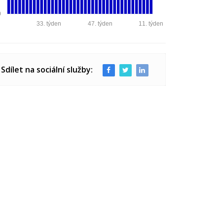
0
33. týden
47. týden
11. týden
Sdílet na sociální služby: