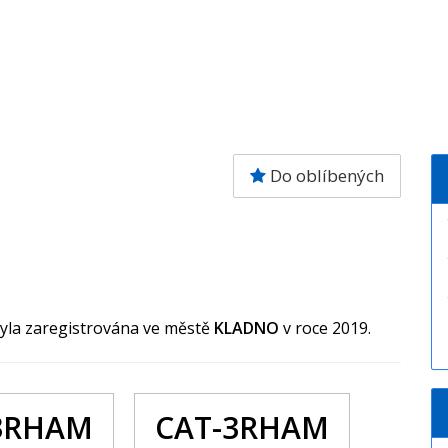
Do oblíbených
byla zaregistrována ve městě
KLADNO
v roce 2019.
3RHAM
CAT-3RHAM