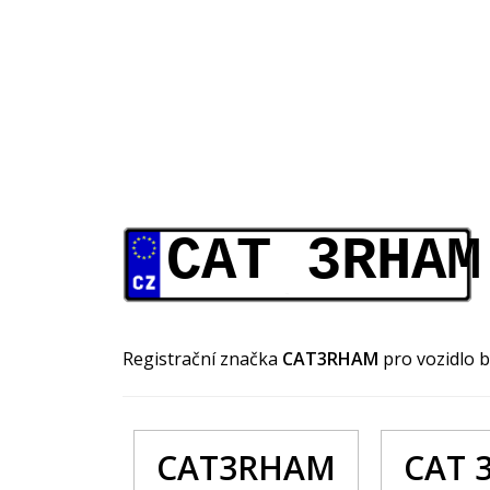
CAT 3RHAM
Registrační značka
CAT3RHAM
pro vozidlo 
CAT3RHAM
CAT 