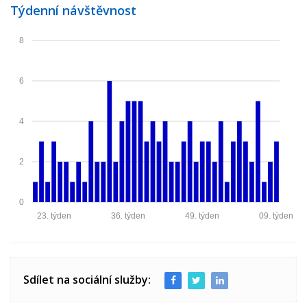
Týdenní návštěvnost
8
6
4
2
0
23. týden
36. týden
49. týden
09. týden
Sdílet na sociální služby: