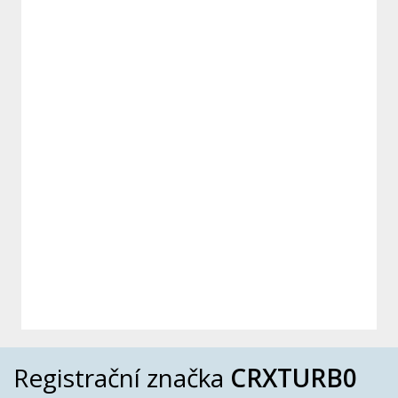
Registrační značka
CRXTURB0