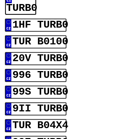
TURB0
1HF TURB0
TUR B0100
20V TURB0
996 TURB0
99S TURB0
9II TURB0
TUR B04X4