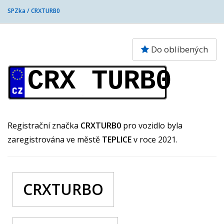
SPZka /
CRXTURB0
Do oblíbených
CRX TURB0
Registrační značka
CRXTURB0
pro vozidlo byla
zaregistrována ve městě
TEPLICE
v roce 2021.
CRXTURBO