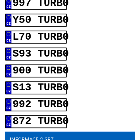
997 TURB0
Y50 TURB0
L70 TURB0
S93 TURB0
900 TURB0
S13 TURB0
992 TURB0
872 TURB0
INFORMACE O SPZ