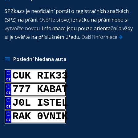
SPZka.cz je neoficiální portál o registračních značkách
(SPZ) na přání.
Ověřte
si svoji značku na přání nebo si
vytvořte novou
. Informace jsou pouze orientační a vždy
si je ověřte na příslušném úřadu.
Další informace
Poslední hledaná auta
CUK RIK33
777 KABAT
J0L ISTEL
RAK 0VNIK