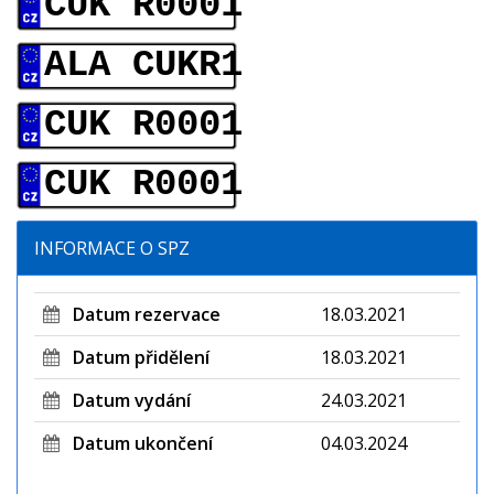
CUK R0001
ALA CUKR1
CUK R0001
CUK R0001
INFORMACE O SPZ
Datum rezervace
18.03.2021
Datum přidělení
18.03.2021
Datum vydání
24.03.2021
Datum ukončení
04.03.2024