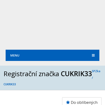
MENU
Registrační značka
CUKRIK33
SPZka
/
CUKRIK33
Do oblíbených