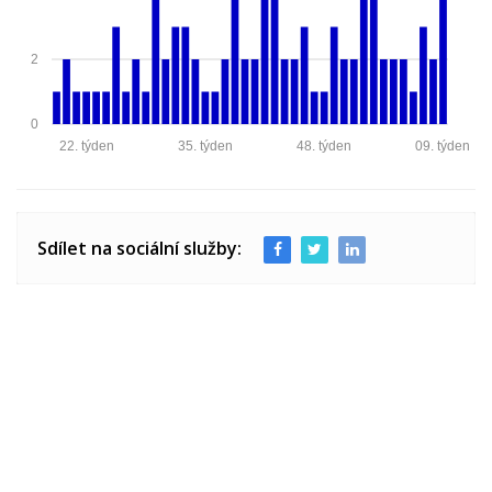
2
0
22. týden
35. týden
48. týden
09. týden
Sdílet na sociální služby: