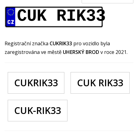
CUK RIK33
Registrační značka
CUKRIK33
pro vozidlo byla
zaregistrována ve městě
UHERSKÝ BROD
v roce 2021.
CUKRIK33
CUK RIK33
CUK-RIK33