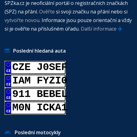
SPZka.cz je neoficiální portál o registračních značkách
(SPZ) na přání.
Ověřte
si svoji značku na přání nebo si
vytvořte novou
. Informace jsou pouze orientační a vždy
si je ověřte na příslušném úřadu.
Další informace
Poslední hledaná auta
CZE J0SEF
IAM FYZI0
911 BEBEL
M0N ICKA1
Poslední motocykly