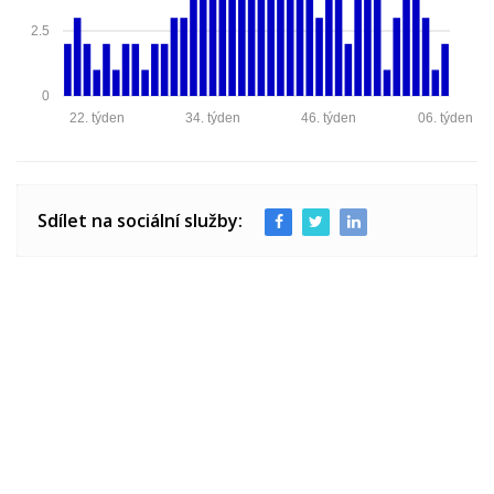
2.5
0
22. týden
34. týden
46. týden
06. týden
Sdílet na sociální služby: