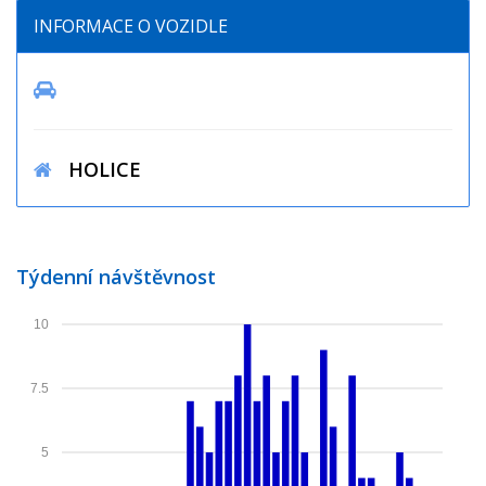
INFORMACE O VOZIDLE
HOLICE
Týdenní návštěvnost
10
7.5
5