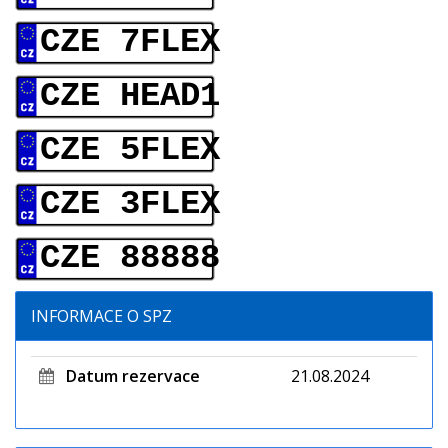
CZE 7FLEX
CZE HEAD1
CZE 5FLEX
CZE 3FLEX
CZE 88888
INFORMACE O SPZ
Datum rezervace
21.08.2024