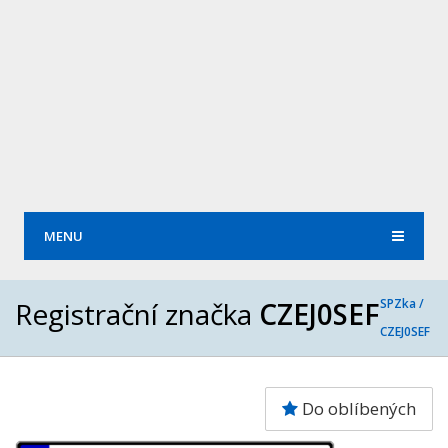
MENU
Registrační značka
CZEJ0SEF
SPZka /
CZEJ0SEF
Do oblíbených