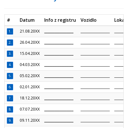
#
Datum
Info z registru
Vozidlo
Lokali
21.08.20XX
_________________
_________________
________
1.
26.04.20XX
_________________
_________________
________
2.
15.04.20XX
_________________
_________________
________
3.
04.03.20XX
_________________
_________________
________
4.
05.02.20XX
_________________
_________________
________
5.
02.01.20XX
_________________
_________________
________
6.
18.12.20XX
_________________
_________________
________
7.
07.07.20XX
_________________
_________________
________
8.
09.11.20XX
_________________
_________________
________
9.