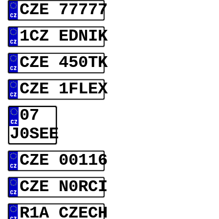
CZE 77777
1CZ EDNIK
CZE 450TK
CZE 1FLEX
07
J0SEE
CZE 00116
CZE N0RCI
R1A CZECH