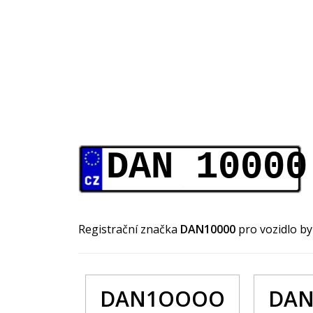
DAN 10000
Registrační značka
DAN10000
pro vozidlo b
DAN1OOOO
DAN