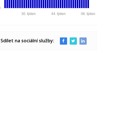
0
30. týden
44. týden
06. týden
Sdílet na sociální služby: