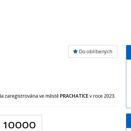
Do oblíbených
yla zaregistrována ve městě
PRACHATICE
v roce 2023.
 1OOOO