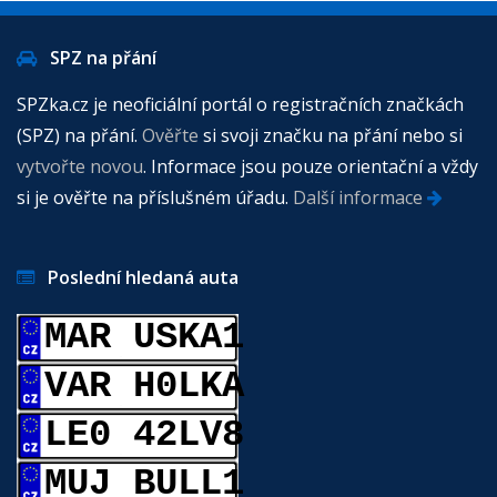
SPZ na přání
SPZka.cz je neoficiální portál o registračních značkách
(SPZ) na přání.
Ověřte
si svoji značku na přání nebo si
vytvořte novou
. Informace jsou pouze orientační a vždy
si je ověřte na příslušném úřadu.
Další informace
Poslední hledaná auta
MAR USKA1
VAR H0LKA
LE0 42LV8
MUJ BULL1