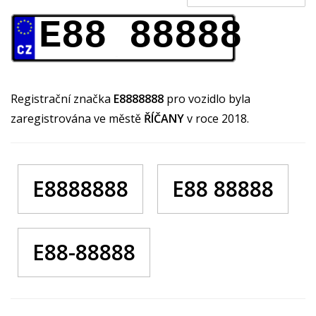
E88 88888
Registrační značka
E8888888
pro vozidlo byla
zaregistrována ve městě
ŘÍČANY
v roce 2018.
E8888888
E88 88888
E88-88888