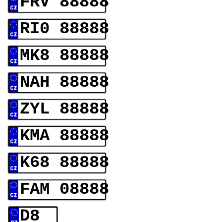
FRV 88888
RI0 88888
MK8 88888
NAH 88888
ZYL 88888
KMA 88888
K68 88888
FAM 08888
D8