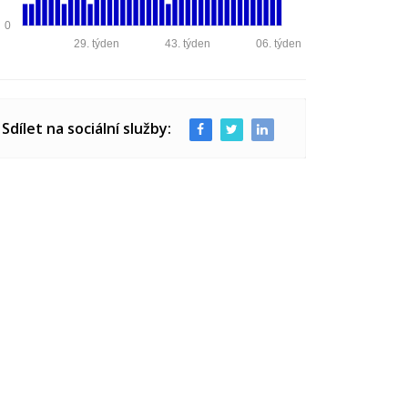
0
29. týden
43. týden
06. týden
Sdílet na sociální služby: