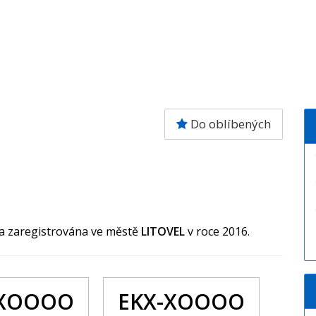
Do oblíbených
la zaregistrována ve městě
LITOVEL
v roce 2016.
 XOOOO
EKX-XOOOO