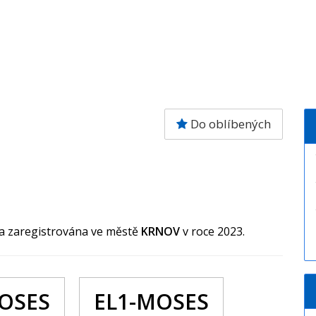
Do oblíbených
la zaregistrována ve městě
KRNOV
v roce 2023.
OSES
EL1-MOSES