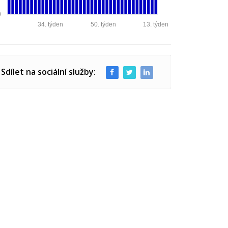
0
34. týden
50. týden
13. týden
Sdílet na sociální služby: