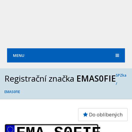
MENU
Registrační značka
EMAS0FIE
SPZka
/
EMAS0FIE
Do oblíbených