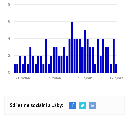
8
6
4
2
0
21. týden
34. týden
46. týden
06. týden
Sdílet na sociální služby: