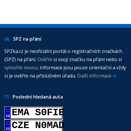
SPZ na přání
SPZka.cz je neoficiální portál o registračních značkách
(SPZ) na přání.
Ověřte
si svoji značku na přání nebo si
vytvořte novou
. Informace jsou pouze orientační a vždy
si je ověřte na příslušném úřadu.
Další informace
Poslední hledaná auta
EMA S0FIE
CZE N0MAD