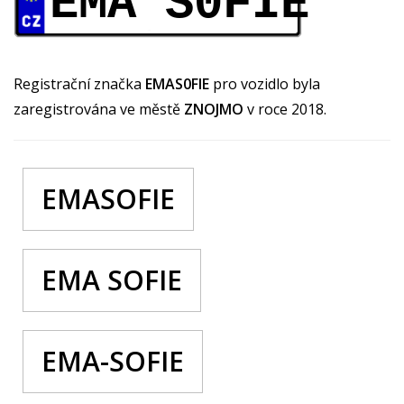
EMA S0FIE
Registrační značka
EMAS0FIE
pro vozidlo byla
zaregistrována ve městě
ZNOJMO
v roce 2018.
EMASOFIE
EMA SOFIE
EMA-SOFIE