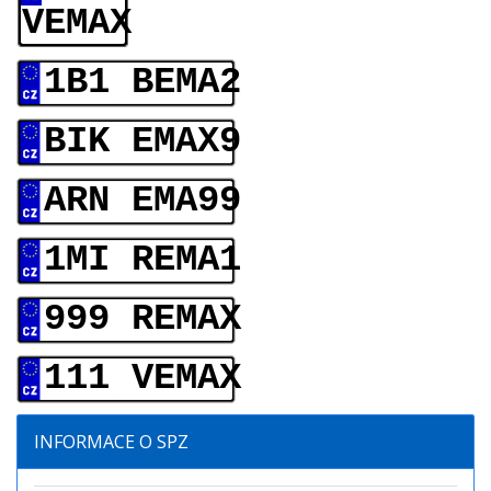
VEMAX
1B1 BEMA2
BIK EMAX9
ARN EMA99
1MI REMA1
999 REMAX
111 VEMAX
INFORMACE O SPZ