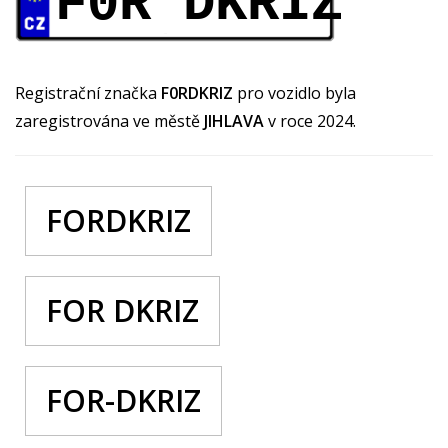
F0R DKRIZ
Registrační značka
F0RDKRIZ
pro vozidlo byla
zaregistrována ve městě
JIHLAVA
v roce 2024.
FORDKRIZ
FOR DKRIZ
FOR-DKRIZ