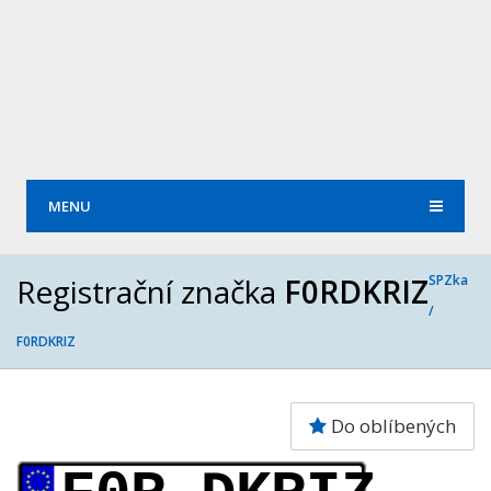
MENU
Registrační značka
F0RDKRIZ
SPZka
/
F0RDKRIZ
Do oblíbených