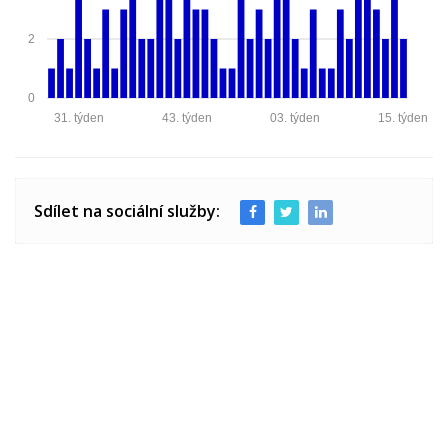
2
0
31. týden
43. týden
03. týden
15. týden
Sdílet na sociální služby: