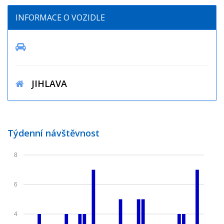
INFORMACE O VOZIDLE
JIHLAVA
Týdenní návštěvnost
8
6
4