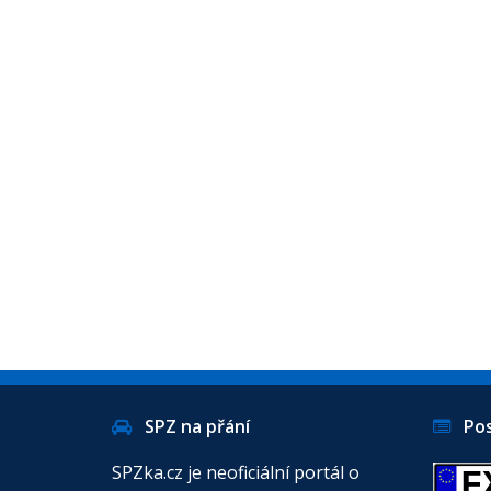
SPZ na přání
Posl
SPZka.cz je neoficiální portál o
F