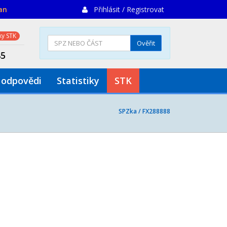
an
Přihlásit / Registrovat
y STK
Ověřit
85
 odpovědi
Statistiky
STK
SPZka /
FX288888