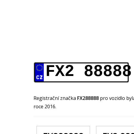
FX2 88888
Registrační značka
FX288888
pro vozidlo by
roce 2016.