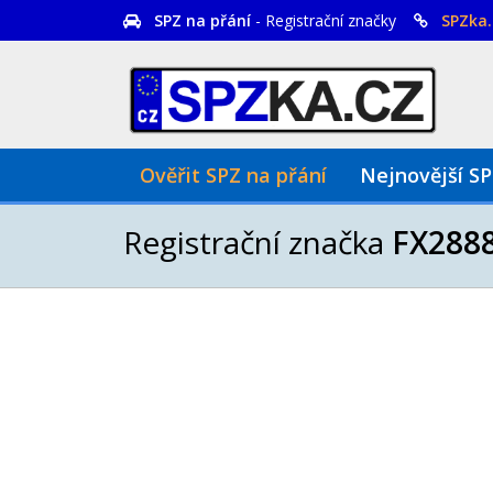
SPZ na přání
- Registrační značky
SPZka.
Ověřit SPZ na přání
Nejnovější S
Registrační značka
FX288