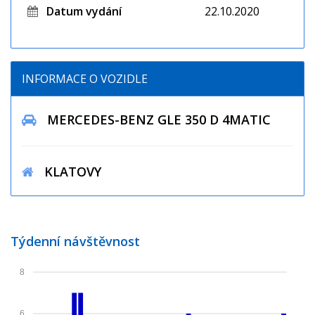
Datum vydání
22.10.2020
INFORMACE O VOZIDLE
MERCEDES-BENZ GLE 350 D 4MATIC
KLATOVY
Týdenní návštěvnost
8
6