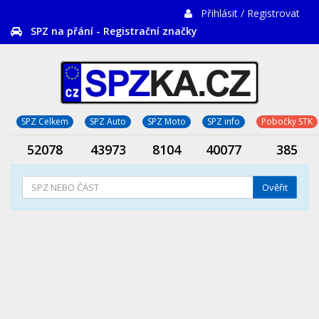
Přihlásit / Registrovat
SPZ na přání - Registrační značky
SPZ Celkem
SPZ Auto
SPZ Moto
SPZ info
Pobočky STK
52078
43973
8104
40077
385
Ověřit