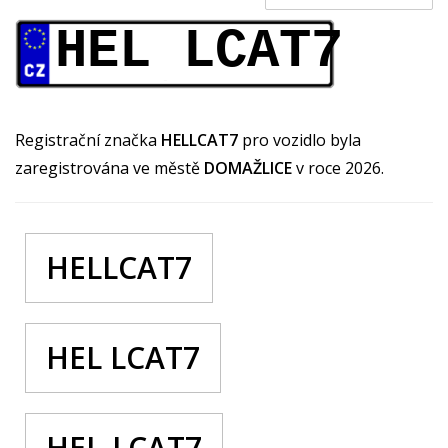
HEL LCAT7
Registrační značka
HELLCAT7
pro vozidlo byla
zaregistrována ve městě
DOMAŽLICE
v roce 2026.
HELLCAT7
HEL LCAT7
HEL-LCAT7