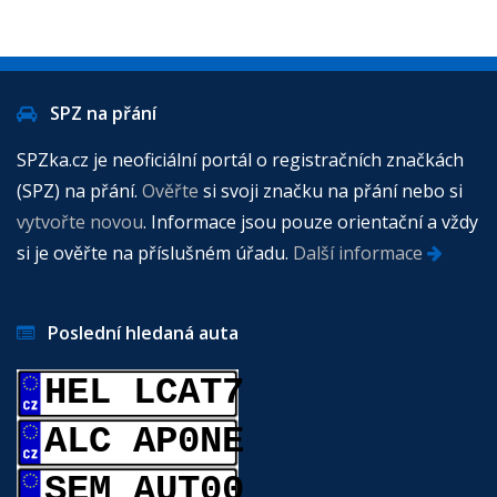
SPZ na přání
SPZka.cz je neoficiální portál o registračních značkách
(SPZ) na přání.
Ověřte
si svoji značku na přání nebo si
vytvořte novou
. Informace jsou pouze orientační a vždy
si je ověřte na příslušném úřadu.
Další informace
Poslední hledaná auta
HEL LCAT7
ALC AP0NE
SEM AUT00