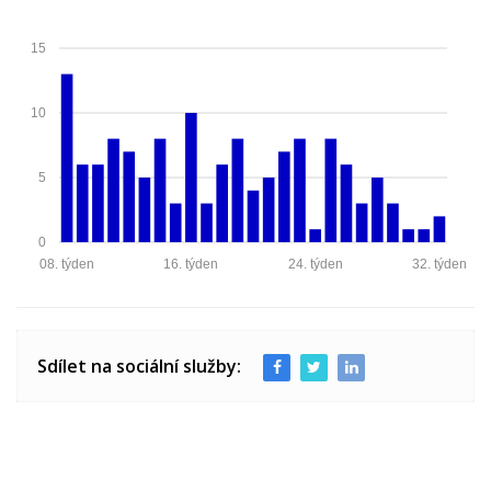
15
10
5
0
08. týden
16. týden
24. týden
32. týden
Sdílet na sociální služby: