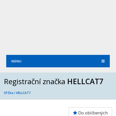
MENU
Registrační značka
HELLCAT7
SPZka /
HELLCAT7
Do oblíbených