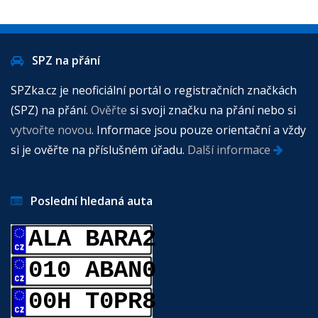
SPZ na přání
SPZka.cz je neoficiální portál o registračních značkách
(SPZ) na přání.
Ověřte
si svoji značku na přání nebo si
vytvořte novou
. Informace jsou pouze orientační a vždy
si je ověřte na příslušném úřadu.
Další informace
Poslední hledaná auta
ALA BARA2
010 ABAN0
00H T0PR8