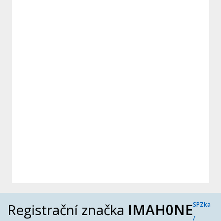
Registrační značka
IMAH0NE
SPZka
/