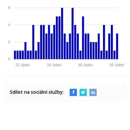
6
4
2
0
21. týden
34. týden
46. týden
06. týden
Sdílet na sociální služby: