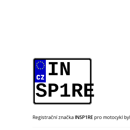
IN
SP1RE
Registrační značka
INSP1RE
pro motocykl by