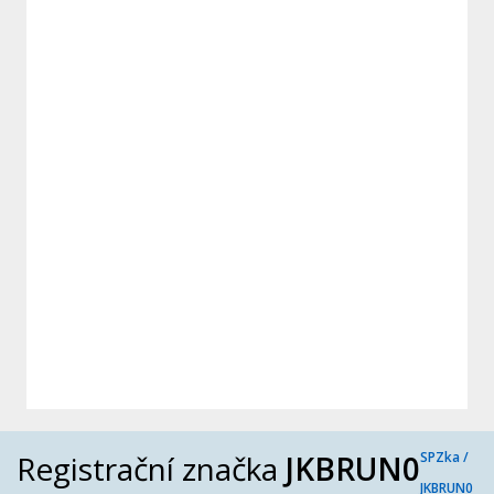
Registrační značka
JKBRUN0
SPZka /
JKBRUN0