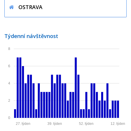
OSTRAVA
Týdenní návštěvnost
8
6
4
2
0
27. týden
39. týden
52. týden
12. týden