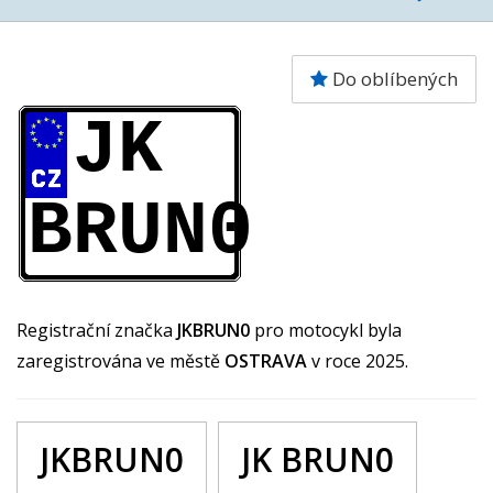
Do oblíbených
JK
BRUN0
Registrační značka
JKBRUN0
pro motocykl byla
zaregistrována ve městě
OSTRAVA
v roce 2025.
JKBRUN0
JK BRUN0