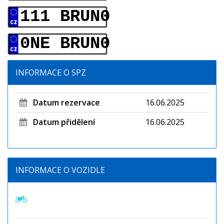
111 BRUN0
0NE BRUN0
INFORMACE O SPZ
Datum rezervace
16.06.2025
Datum přidělení
16.06.2025
INFORMACE O VOZIDLE