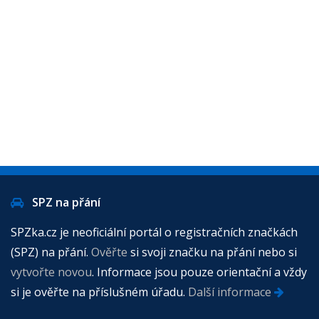
SPZ na přání
SPZka.cz je neoficiální portál o registračních značkách
(SPZ) na přání.
Ověřte
si svoji značku na přání nebo si
vytvořte novou
. Informace jsou pouze orientační a vždy
si je ověřte na příslušném úřadu.
Další informace