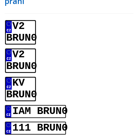
přání
V2
BRUN0
V2
BRUN0
KV
BRUN0
IAM BRUN0
111 BRUN0