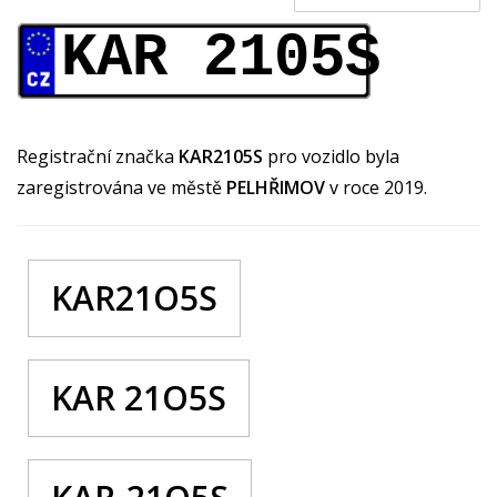
KAR 2105S
Registrační značka
KAR2105S
pro vozidlo byla
zaregistrována ve městě
PELHŘIMOV
v roce 2019.
KAR21O5S
KAR 21O5S