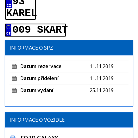
93
KAREL
009 SKART
INFORMACE O SPZ
Datum rezervace
11.11.2019
Datum přidělení
11.11.2019
Datum vydání
25.11.2019
INFORMACE O VOZIDLE
FORD GALAXY