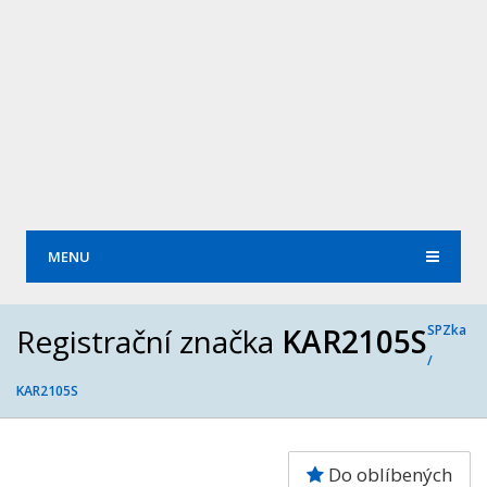
MENU
Registrační značka
KAR2105S
SPZka
/
KAR2105S
Do oblíbených