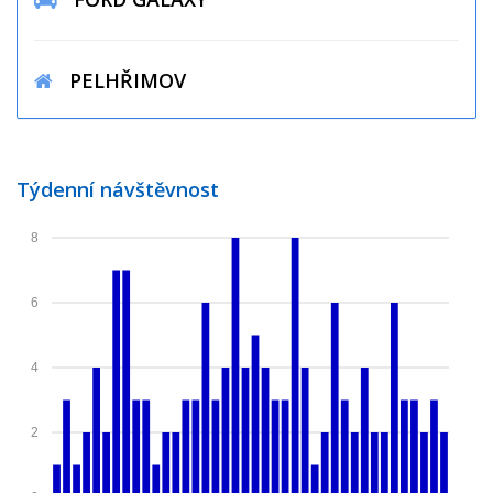
PELHŘIMOV
Týdenní návštěvnost
8
6
4
2