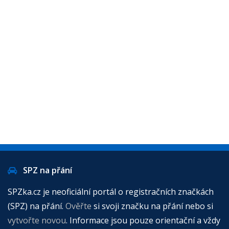
SPZ na přání
SPZka.cz je neoficiální portál o registračních značkách
(SPZ) na přání.
Ověřte
si svoji značku na přání nebo si
vytvořte novou
. Informace jsou pouze orientační a vždy