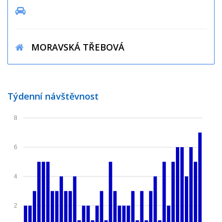
MORAVSKÁ TŘEBOVÁ
Týdenní návštěvnost
8
6
4
2