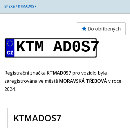
SPZka /
KTMAD0S7
Do oblíbených
KTM AD0S7
Registrační značka
KTMAD0S7
pro vozidlo byla
zaregistrována ve městě
MORAVSKÁ TŘEBOVÁ
v roce
2024.
KTMADOS7