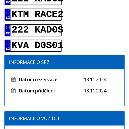
KTM RACE2
222 KAD0S
KVA D0S01
INFORMACE O SPZ
Datum rezervace
13.11.2024
Datum přidělení
13.11.2024
INFORMACE O VOZIDLE