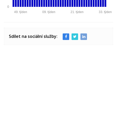
0
49. týden
09. týden
21. týden
33. týden
Sdílet na sociální služby: