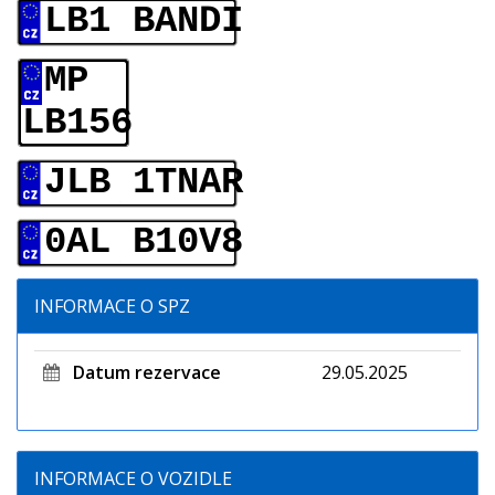
LB1 BANDI
MP
LB156
JLB 1TNAR
0AL B10V8
INFORMACE O SPZ
Datum rezervace
29.05.2025
INFORMACE O VOZIDLE