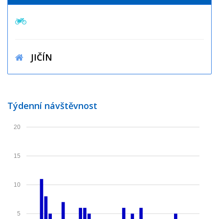
JIČÍN
Týdenní návštěvnost
20
15
10
5