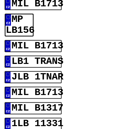
MIL B1713
MP
LB156
MIL B1713
LB1 TRANS
JLB 1TNAR
MIL B1713
MIL B1317
1LB 11331