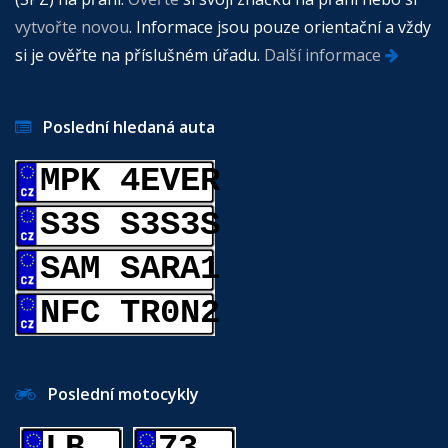
vytvořte novou
. Informace jsou pouze orientační a vždy
si je ověřte na příslušném úřadu.
Další informace
Poslední hledaná auta
MPK 4EVER
S3S S3S3S
SAM SARA1
NFC TR0N2
Poslední motocykly