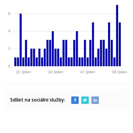
6
4
2
0
21. týden
34. týden
47. týden
08. týden
Sdílet na sociální služby: