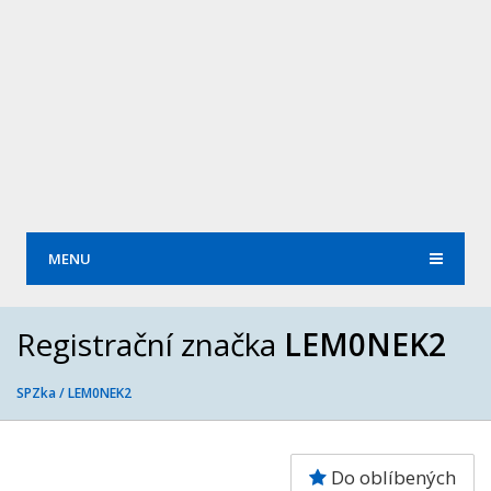
MENU
Registrační značka
LEM0NEK2
SPZka /
LEM0NEK2
Do oblíbených