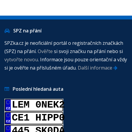
SPZ na přání
SPZka.cz je neoficiální portál o registračních značkách
(SPZ) na přání.
Ověřte
si svoji značku na přání nebo si
vytvořte novou
. Informace jsou pouze orientační a vždy
si je ověřte na příslušném úřadu.
Další informace
Poslední hledaná auta
LEM 0NEK2
CE1 HIPP0
445 SK0DA