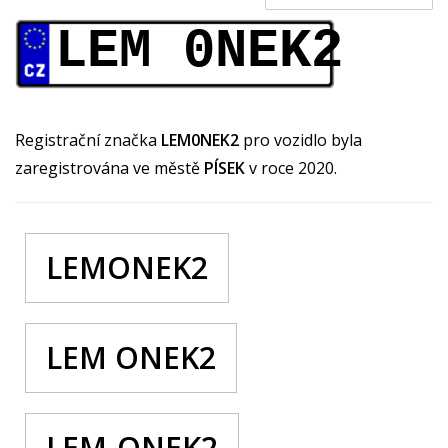
LEM 0NEK2
Registrační značka
LEM0NEK2
pro vozidlo byla
zaregistrována ve městě
PÍSEK
v roce 2020.
LEMONEK2
LEM ONEK2
LEM-ONEK2