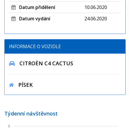
Datum přidělení
10.06.2020
Datum vydání
24.06.2020
INFORMACE O VOZIDLE
CITROËN C4 CACTUS
PÍSEK
Týdenní návštěvnost
8