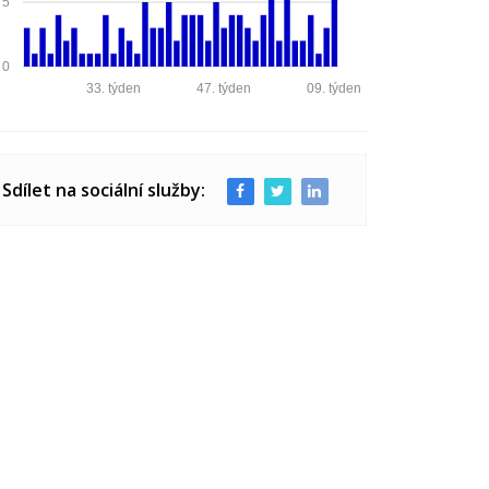
5
0
33. týden
47. týden
09. týden
Sdílet na sociální služby: