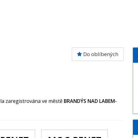
Do oblíbených
yla zaregistrována ve městě
BRANDÝS NAD LABEM-