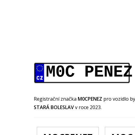
M0C PENEZ
Registrační značka
M0CPENEZ
pro vozidlo b
STARÁ BOLESLAV
v roce 2023.