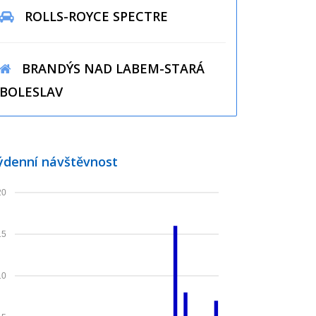
ROLLS-ROYCE SPECTRE
BRANDÝS NAD LABEM-STARÁ
BOLESLAV
ýdenní návštěvnost
20
15
10