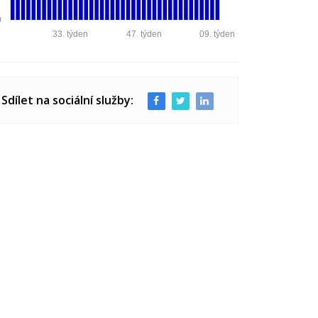
0
33. týden
47. týden
09. týden
Sdílet na sociální služby: