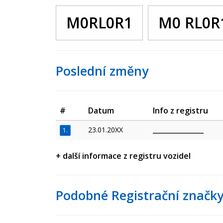
M0RL0R1
M0 RL0R
Poslední změny
#
Datum
Info z registru
23.01.20XX
_________________
1.
+ další informace z registru vozidel
Podobné Registrační značky