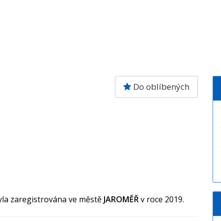
Do oblíbených
yla zaregistrována ve městě
JAROMĚŘ
v roce 2019.