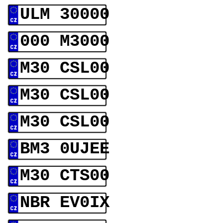
ULM 30000
000 M3000
M30 CSL00
M30 CSL00
M30 CSL00
BM3 0UJEE
M30 CTS00
NBR EV0IX