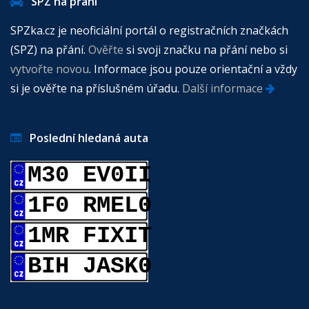
SPZ na přání
SPZka.cz je neoficiální portál o registračních značkách
(SPZ) na přání.
Ověřte
si svoji značku na přání nebo si
vytvořte novou
. Informace jsou pouze orientační a vždy
si je ověřte na příslušném úřadu.
Další informace
Poslední hledaná auta
M30 EV0II
1F0 RMEL0
1MR FIXIT
BIH JASK0