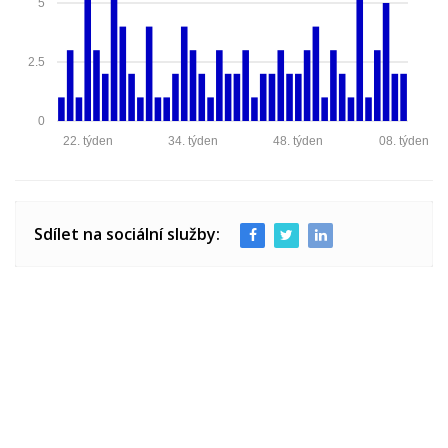
5
2.5
0
22. týden
34. týden
48. týden
08. týden
Sdílet na sociální služby: