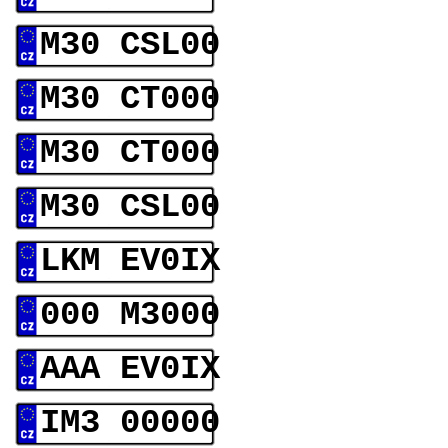
M30 CSL00
M30 CT000
M30 CT000
M30 CSL00
LKM EV0IX
000 M3000
AAA EV0IX
IM3 00000