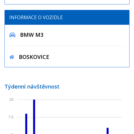
INFORMACE O VOZIDLE
BMW M3
BOSKOVICE
Týdenní návštěvnost
10
7.5