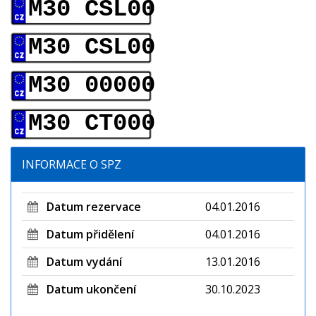
M30 CSL00
M30 CSL00
M30 00000
M30 CT000
INFORMACE O SPZ
Datum rezervace
04.01.2016
Datum přidělení
04.01.2016
Datum vydání
13.01.2016
Datum ukončení
30.10.2023