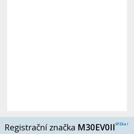
Registrační značka
M30EV0II
SPZka /