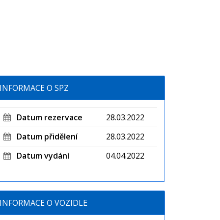
INFORMACE O SPZ
Datum rezervace
28.03.2022
Datum přidělení
28.03.2022
Datum vydání
04.04.2022
INFORMACE O VOZIDLE