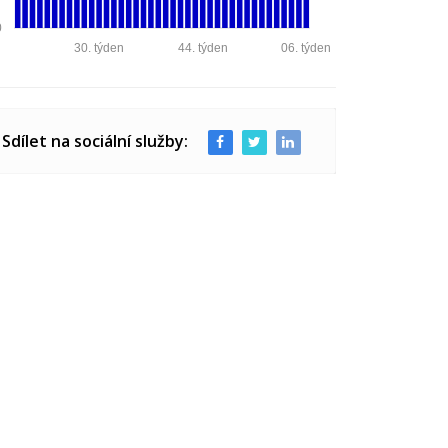
0
30. týden
44. týden
06. týden
Sdílet na sociální služby: