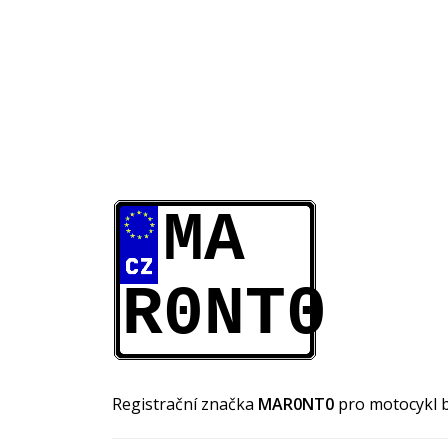
MA
R0NT0
Registrační značka
MAR0NT0
pro motocykl 