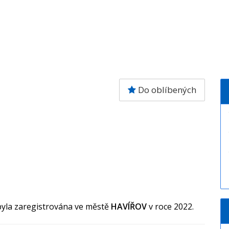
Do oblíbených
byla zaregistrována ve městě
HAVÍŘOV
v roce 2022.