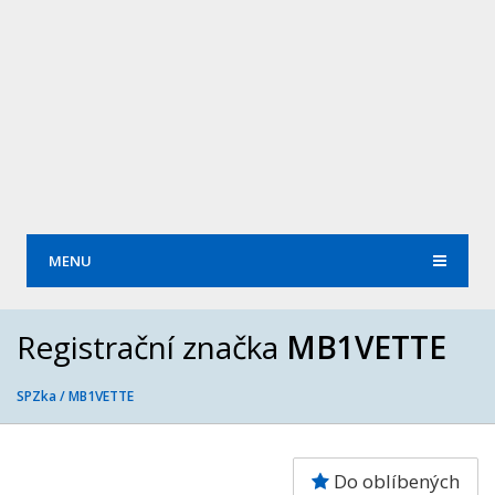
MENU
Registrační značka
MB1VETTE
SPZka /
MB1VETTE
Do oblíbených