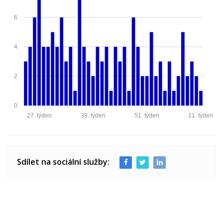
6
4
2
0
27. týden
39. týden
51. týden
11. týden
Sdílet na sociální služby: