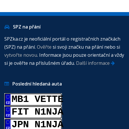
SPZ na přání
SPZka.cz je neoficiální portál o registračních značkách
(SPZ) na přání.
Ověřte
si svoji značku na přání nebo si
vytvořte novou
. Informace jsou pouze orientační a vždy
si je ověřte na příslušném úřadu.
Další informace
Poslední hledaná auta
MB1 VETTE
FIT N1NJA
JPN N1NJA