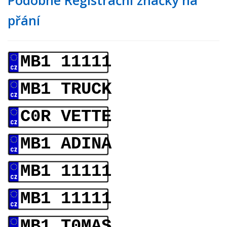
Podobné Registrační značky na
přání
MB1 11111
MB1 TRUCK
C0R VETTE
MB1 ADINA
MB1 11111
MB1 11111
MB1 T0MAS