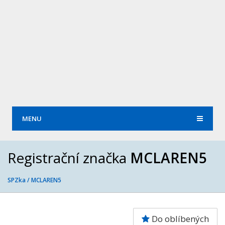
MENU
Registrační značka
MCLAREN5
SPZka /
MCLAREN5
Do oblíbených