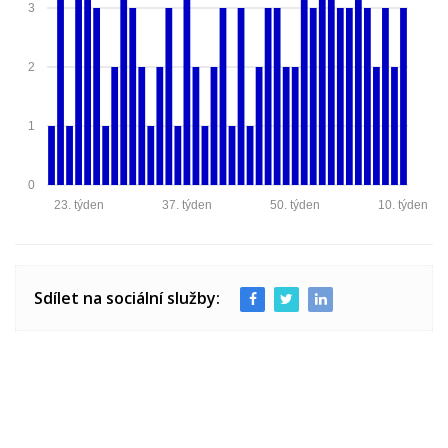
3
2
1
0
23. týden
37. týden
50. týden
10. týden
Sdílet na sociální služby: