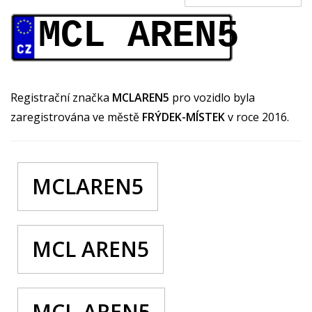
MCL AREN5
Registrační značka
MCLAREN5
pro vozidlo byla
zaregistrována ve městě
FRÝDEK-MÍSTEK
v roce 2016.
MCLAREN5
MCL AREN5
MCL-AREN5