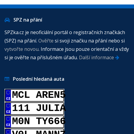
SPZ na přání
SPZka.cz je neoficiální portál o registračních značkách
(SPZ) na přání.
Ověřte
si svoji značku na přání nebo si
vytvořte novou
. Informace jsou pouze orientační a vždy
si je ověřte na příslušném úřadu.
Další informace
Poslední hledaná auta
MCL AREN5
111 JULIA
M0N TY666