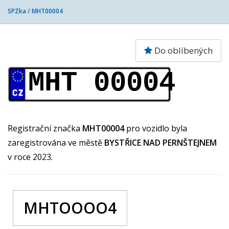
SPZka /
MHT00004
Do oblíbených
MHT 00004
Registrační značka
MHT00004
pro vozidlo byla
zaregistrována ve městě
BYSTŘICE NAD PERNŠTEJNEM
v roce 2023.
MHTOOOO4