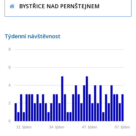
BYSTŘICE NAD PERNŠTEJNEM
Týdenní návštěvnost
8
6
4
2
0
21. týden
34. týden
47. týden
07. týden