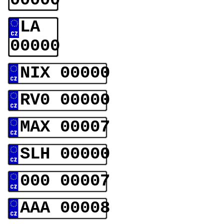
00000
LA
00000
NIX 00000
RV0 00000
MAX 00007
SLH 00000
000 00007
AAA 00008