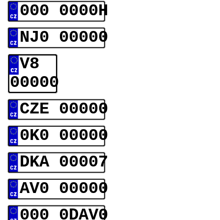
000 0000H
NJ0 00000
V8
00000
CZE 00000
0K0 00000
DKA 00007
AV0 00000
000 0DAV0