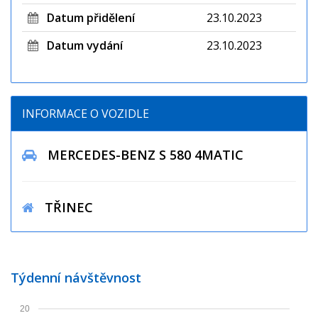
Datum přidělení
23.10.2023
Datum vydání
23.10.2023
INFORMACE O VOZIDLE
MERCEDES-BENZ S 580 4MATIC
TŘINEC
Týdenní návštěvnost
20