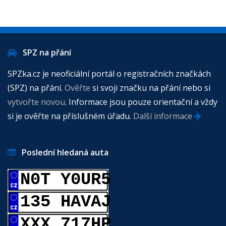
SPZ na přání
SPZka.cz je neoficiální portál o registračních značkách
(SPZ) na přání.
Ověřte
si svoji značku na přání nebo si
vytvořte novou
. Informace jsou pouze orientační a vždy
si je ověřte na příslušném úřadu.
Další informace
Poslední hledaná auta
N0T Y0UR5
135 HAVAJ
XXX 717HP