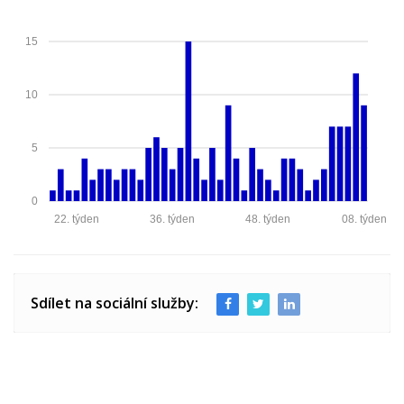
15
10
5
0
22. týden
36. týden
48. týden
08. týden
Sdílet na sociální služby: