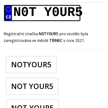
N0T Y0UR5
Registrační značka
N0TY0UR5
pro vozidlo byla
zaregistrována ve městě
TŘINEC
v roce 2021.
NOTYOUR5
NOT YOUR5
NOT-YOUR5