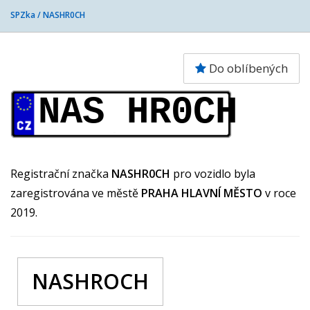
SPZka /
NASHR0CH
Do oblíbených
NAS HR0CH
Registrační značka
NASHR0CH
pro vozidlo byla
zaregistrována ve městě
PRAHA HLAVNÍ MĚSTO
v roce
2019.
NASHROCH