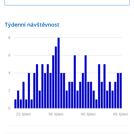
Týdenní návštěvnost
8
6
4
2
0
23. týden
36. týden
49. týden
09. týden