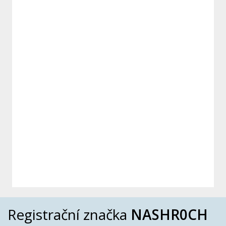
Registrační značka
NASHR0CH