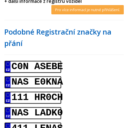
+ další informace z registru vozidel
Pro více informací je nutné přihlášení.
Podobné Registrační značky na
přání
C0N ASEBE
NAS E0KNA
111 HR0CH
NAS LADK0