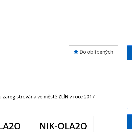
Do oblíbených
la zaregistrována ve městě
ZLÍN
v roce 2017.
LA2O
NIK-OLA2O