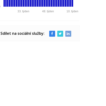
0
33. týden
48. týden
10. týden
Sdílet na sociální služby: