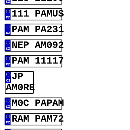
111 PAMUS
PAM PA231
NEP AM092
PAM 11117
JP
AM0RE
M0C PAPAM
RAM PAM72