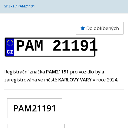
SPZka /
PAM21191
Do oblíbených
PAM 21191
Registrační značka
PAM21191
pro vozidlo byla
zaregistrována ve městě
KARLOVY VARY
v roce 2024.
PAM21191