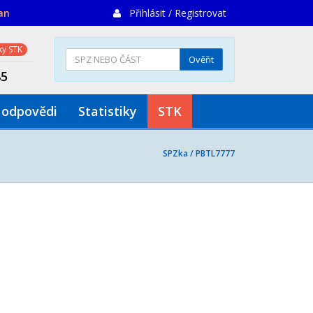
an
Přihlásit / Registrovat
y STK
Ověřit
85
 odpovědi
Statistiky
STK
SPZka /
PBTL7777