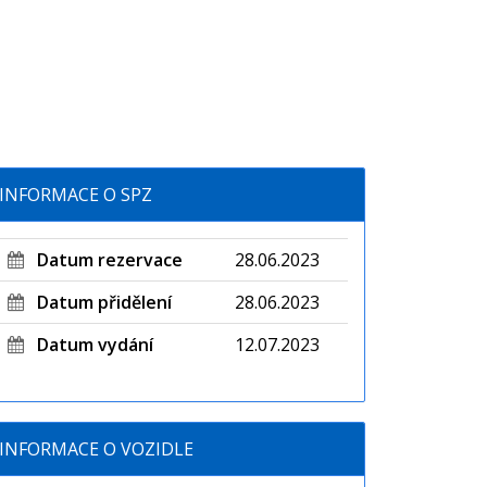
INFORMACE O SPZ
Datum rezervace
28.06.2023
Datum přidělení
28.06.2023
Datum vydání
12.07.2023
INFORMACE O VOZIDLE