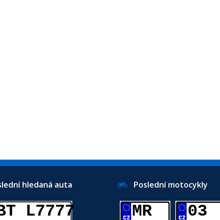
ední hledaná auta
Poslední motocykly
BT L7777
MR
03