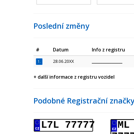
Poslední změny
#
Datum
Info z registru
28.06.20XX
_________________
1.
+ další informace z registru vozidel
Podobné Registrační značky
L7L 77777
ML