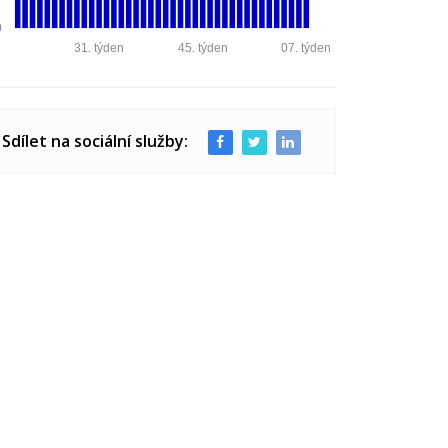
0
31. týden
45. týden
07. týden
Sdílet na sociální služby: