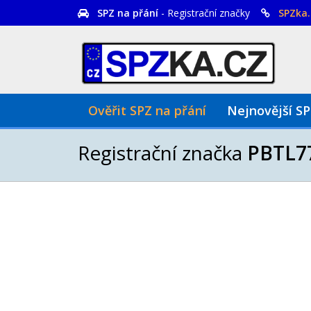
SPZ na přání
- Registrační značky
SPZka.
Ověřit SPZ na přání
Nejnovější S
Registrační značka
PBTL7