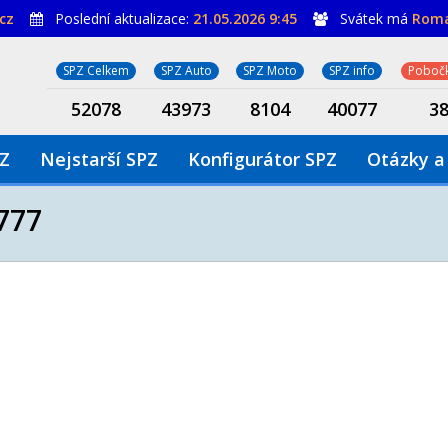
cz
Poslední aktualizace:
21.05.2026 9:45
Svátek má
Rom
SPZ Celkem
SPZ Auto
SPZ Moto
SPZ info
Pobočk
52078
43973
8104
40077
3
PZ
Nejstarší SPZ
Konfigurátor SPZ
Otázky a
777