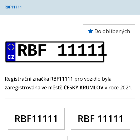
RBF11111
Do oblíbených
RBF 11111
Registrační značka
RBF11111
pro vozidlo byla
zaregistrována ve městě
ČESKÝ KRUMLOV
v roce 2021.
RBF11111
RBF 11111