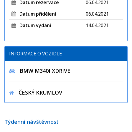
Datum rezervace
06.04.2021
Datum přidělení
06.04.2021
Datum vydání
14.04.2021
INFORMACE O VOZIDLE
BMW M340I XDRIVE
ČESKÝ KRUMLOV
Týdenní návštěvnost