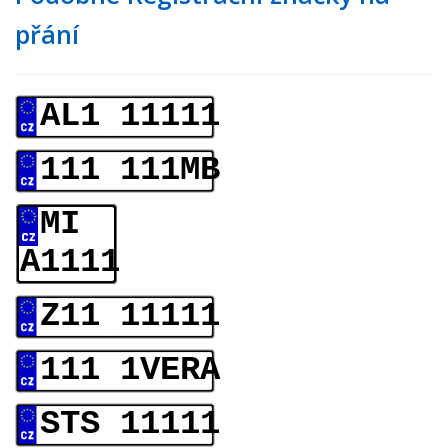
přání
AL1 11111
111 111MB
MI
A1111
Z11 11111
111 1VERA
STS 11111