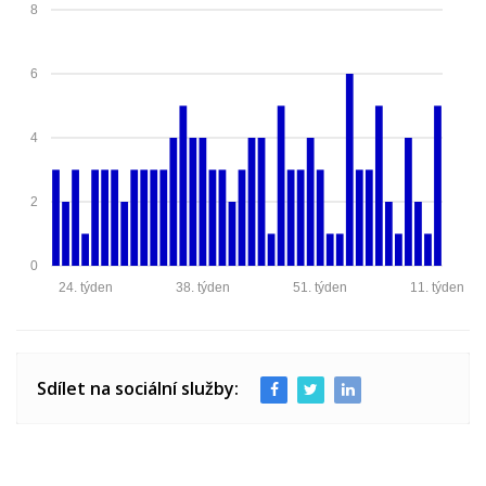
8
6
4
2
0
24. týden
38. týden
51. týden
11. týden
Sdílet na sociální služby: