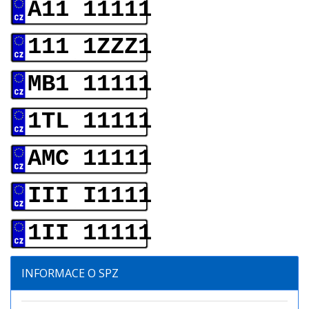
A11 11111
111 1ZZZ1
MB1 11111
1TL 11111
AMC 11111
III I1111
1II 11111
INFORMACE O SPZ