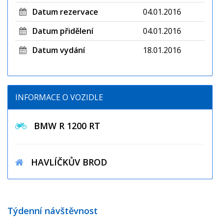
Datum rezervace
04.01.2016
Datum přidělení
04.01.2016
Datum vydání
18.01.2016
INFORMACE O VOZIDLE
BMW R 1200 RT
HAVLÍČKŮV BROD
Týdenní návštěvnost