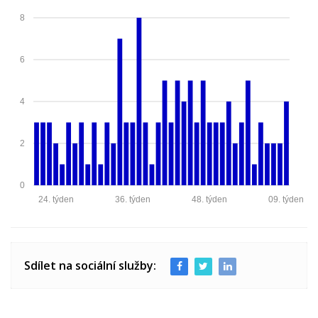
8
6
4
2
0
24. týden
36. týden
48. týden
09. týden
Sdílet na sociální služby: