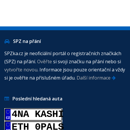
SPZ na přání
SPZka.cz je neoficiální portál o registračních značkách
(SPZ) na přání.
Ověřte
si svoji značku na přání nebo si
vytvořte novou
. Informace jsou pouze orientační a vždy
si je ověřte na příslušném úřadu.
Další informace
Poslední hledaná auta
4NA KASHI
ETH 0PALS