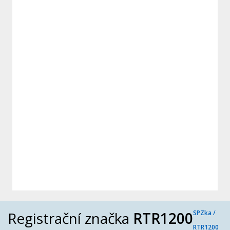
Registrační značka
RTR1200
SPZka /
RTR1200