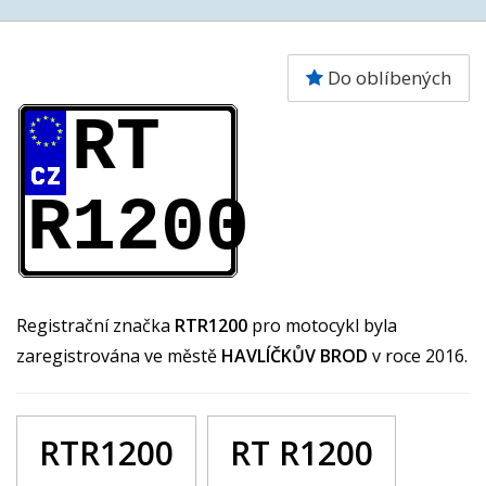
Do oblíbených
RT
R1200
Registrační značka
RTR1200
pro motocykl byla
zaregistrována ve městě
HAVLÍČKŮV BROD
v roce 2016.
RTR1200
RT R1200