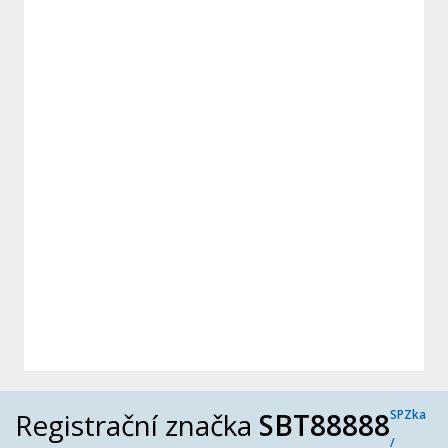
Registrační značka
SBT88888
SPZka
/