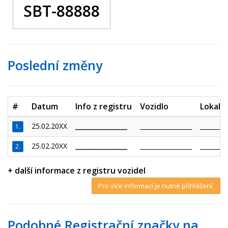
SBT-88888
Poslední změny
#
Datum
Info z registru
Vozidlo
Lokalit
25.02.20XX
_________________
_________________
_________
1.
25.02.20XX
_________________
_________________
_________
2.
+ další informace z registru vozidel
Pro více informací je nutné přihlášení.
Podobné Registrační značky na