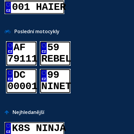
001 HAIER
Poslední motocykly
AF
59
79111
REBEL
DC
99
00001
NINET
Nejhledanější
K8S NINJA