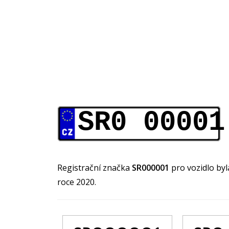
SR0 00001
Registrační značka
SR000001
pro vozidlo by
roce 2020.