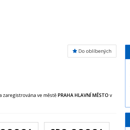
Do oblíbených
la zaregistrována ve městě
PRAHA HLAVNÍ MĚSTO
v