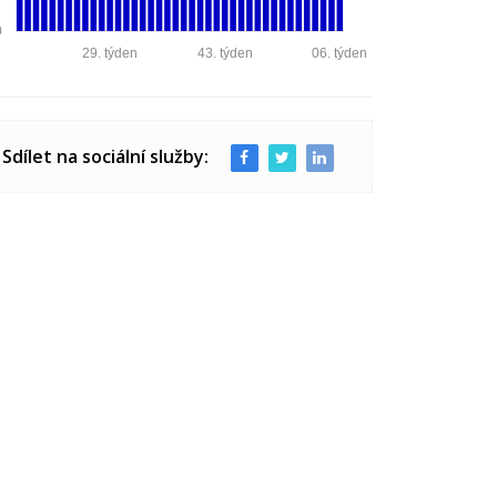
0
29. týden
43. týden
06. týden
Sdílet na sociální služby: