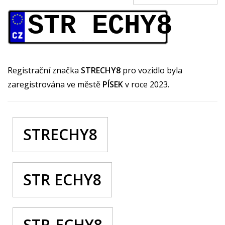
STR ECHY8
Registrační značka
STRECHY8
pro vozidlo byla
zaregistrována ve městě
PÍSEK
v roce 2023.
STRECHY8
STR ECHY8
STR-ECHY8