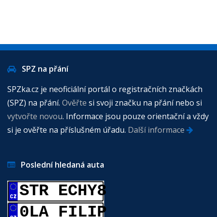
SPZ na přání
SPZka.cz je neoficiální portál o registračních značkách
(SPZ) na přání.
Ověřte
si svoji značku na přání nebo si
vytvořte novou
. Informace jsou pouze orientační a vždy
si je ověřte na příslušném úřadu.
Další informace
Poslední hledaná auta
STR ECHY8
0LA FILIP