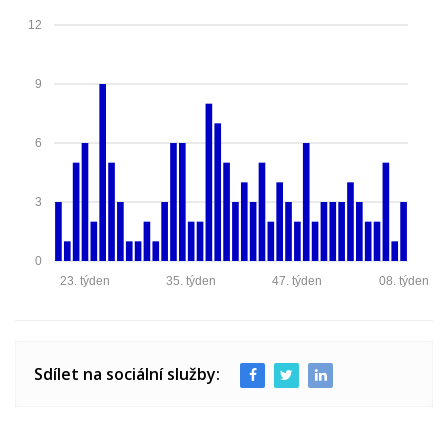
12
9
6
3
0
23. týden
35. týden
47. týden
08. týden
Sdílet na sociální služby: