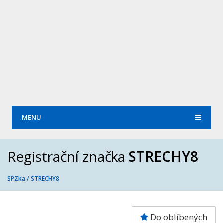
MENU
Registrační značka
STRECHY8
SPZka /
STRECHY8
Do oblíbených