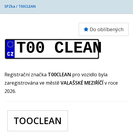
SPZka /
T00CLEAN
Do oblíbených
T00 CLEAN
Registrační značka
T00CLEAN
pro vozidlo byla
zaregistrována ve městě
VALAŠSKÉ MEZIŘÍČÍ
v roce
2026.
TOOCLEAN