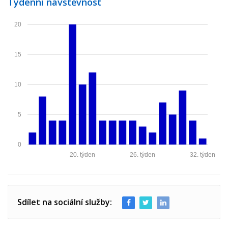
Týdenní návštěvnost
20
15
10
5
0
20. týden
26. týden
32. týden
Sdílet na sociální služby: