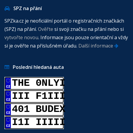
SPZ na přání
SPZka.cz je neoficiální portál o registračních značkách
(SPZ) na přání.
Ověřte
si svoji značku na přání nebo si
vytvořte novou
. Informace jsou pouze orientační a vždy
si je ověřte na příslušném úřadu.
Další informace
Poslední hledaná auta
THE 0NLYI
III F1III
401 BUDEX
I1I IIIII