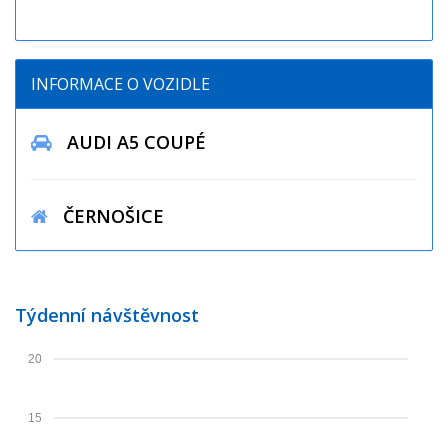
INFORMACE O VOZIDLE
AUDI A5 COUPÉ
ČERNOŠICE
Týdenní návštěvnost
20
15