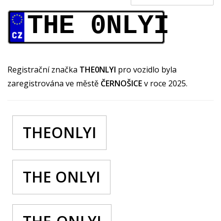
THE 0NLYI
Registrační značka
THE0NLYI
pro vozidlo byla
zaregistrována ve městě
ČERNOŠICE
v roce 2025.
THEONLYI
THE ONLYI