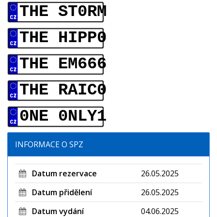
THE ST0RM
THE HIPP0
THE EM666
THE RAIC0
0NE 0NLY1
INFORMACE O SPZ
Datum rezervace
26.05.2025
Datum přidělení
26.05.2025
Datum vydání
04.06.2025