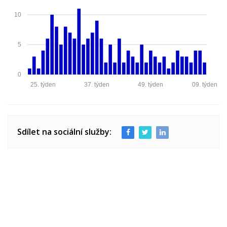
10
5
0
25. týden
37. týden
49. týden
09. týden
Sdílet na sociální služby: