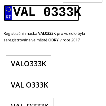
VAL 0333K
Registrační značka
VAL0333K
pro vozidlo byla
zaregistrována ve městě
ODRY
v roce 2017.
VALO333K
VAL O333K