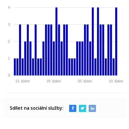
4
3
2
1
0
21. týden
35. týden
50. týden
10. týden
Sdílet na sociální služby: