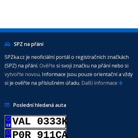
SPZ na přání
SPZka.cz je neoficiální portál o registračních značkách
(SPZ) na přání.
Ověřte
si svoji značku na přání nebo si
vytvořte novou
. Informace jsou pouze orientační a vždy
si je ověřte na příslušném úřadu.
Další informace
Poslední hledaná auta
VAL 0333K
P0R 911CA