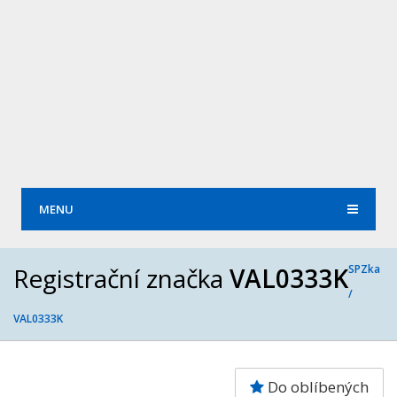
MENU
Registrační značka
VAL0333K
SPZka
/
VAL0333K
Do oblíbených