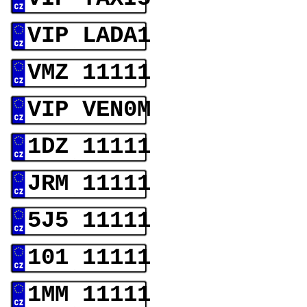
VIP LADA1
VMZ 11111
VIP VEN0M
1DZ 11111
JRM 11111
5J5 11111
101 11111
1MM 11111