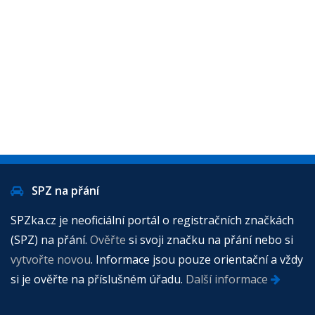
SPZ na přání
SPZka.cz je neoficiální portál o registračních značkách
(SPZ) na přání.
Ověřte
si svoji značku na přání nebo si
vytvořte novou
. Informace jsou pouze orientační a vždy
si je ověřte na příslušném úřadu.
Další informace