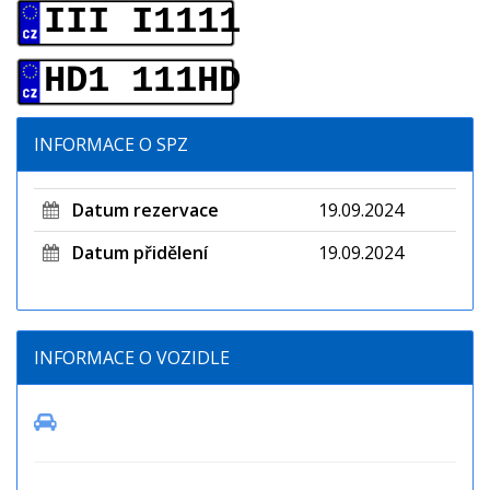
III I1111
HD1 111HD
INFORMACE O SPZ
Datum rezervace
19.09.2024
Datum přidělení
19.09.2024
INFORMACE O VOZIDLE