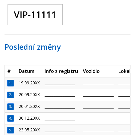
VIP-11111
Poslední změny
#
Datum
Info z registru
Vozidlo
Lokalit
19.09.20XX
_________________
_________________
_________
1.
20.09.20XX
_________________
_________________
_________
2.
20.01.20XX
_________________
_________________
_________
3.
30.12.20XX
_________________
_________________
_________
4.
23.05.20XX
_________________
_________________
_________
5.