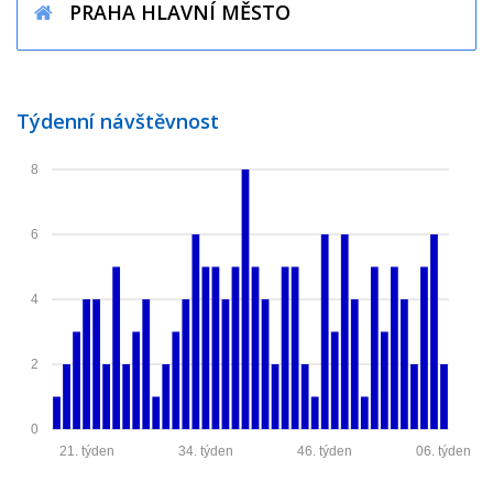
PRAHA HLAVNÍ MĚSTO
Týdenní návštěvnost
8
6
4
2
0
21. týden
34. týden
46. týden
06. týden