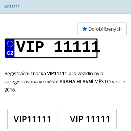
VIP11111
Do oblíbených
VIP 11111
Registrační značka
VIP11111
pro vozidlo byla
zaregistrována ve městě
PRAHA HLAVNÍ MĚSTO
v roce
2016.
VIP11111
VIP 11111